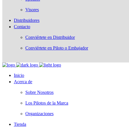
Visores
Distribuidores
Contacto
Conviértete en Distribuidor
Conviértete en Piloto o Embajador
Inicio
Acerca de
Sobre Nosotros
Los Pilotos de la Marca
Organizaciones
Tienda