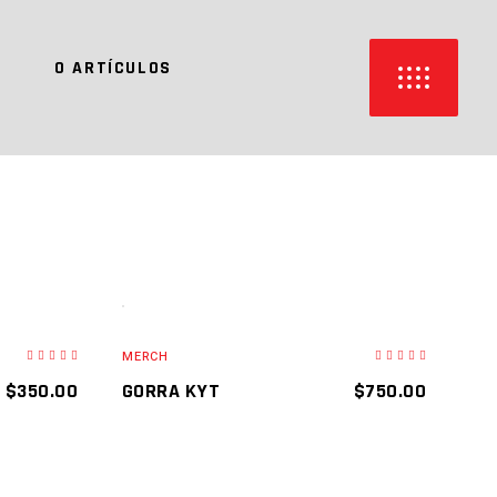
O
0 ARTÍCULOS
AGREGAR AL CARRITO
MERCH
$
350.00
GORRA KYT
$
750.00