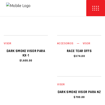
AGREGAR AL CARRITO
AGREGAR AL CARRITO
VISOR
ACCESORIOS
VISOR
DARK SMOKE VISOR PARA
RACE TEAR OFFS
KX-1
$
374.00
$
1,600.00
AGREGAR AL CARRITO
VISOR
DARK SMOKE VISOR PARA NZ
$
700.00