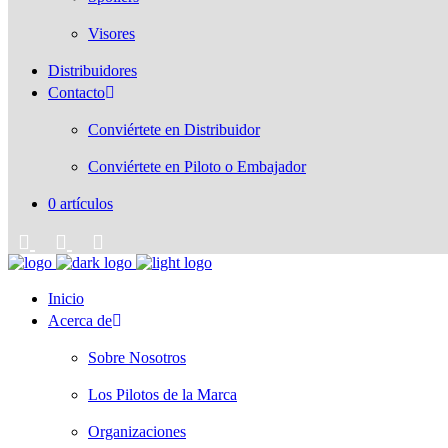
Visores
Distribuidores
Contacto
Conviértete en Distribuidor
Conviértete en Piloto o Embajador
0 artículos
Inicio
Acerca de
Sobre Nosotros
Los Pilotos de la Marca
Organizaciones