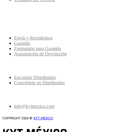
SERVICIO AL CLIENTE
Envío y Reembolsos
Garantía
Formulario para Garantía
Autorización de Devolución
DISTRIBUIDORES
Encontrar Distribuidor
Conviértete en Distribuidor
CONTACTO
info@kytmexico.com
COPYRIGHT 2026 ©
KYT MÉXICO