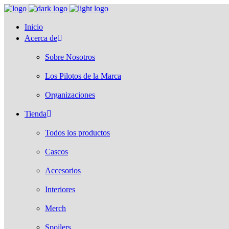
Inicio
Acerca de
Sobre Nosotros
Los Pilotos de la Marca
Organizaciones
Tienda
Todos los productos
Cascos
Accesorios
Interiores
Merch
Spoilers