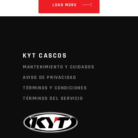
LOAD MORE
KYT CASCOS
MANTENIMIENTO Y CUIDADOS
AVISO DE PRIVACIDAD
TÉRMINOS Y CONDICIONES
TÉRMINOS DEL SERVICIO