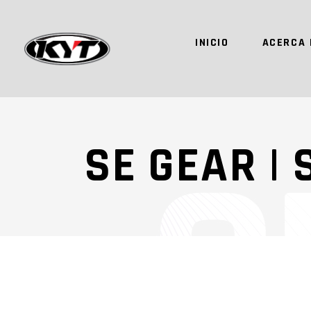
INICIO
ACERCA 
SE GEAR |