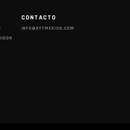
CONTACTO
R
INFO@KYTMEXICO.COM
UIDOR