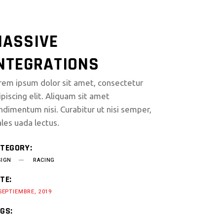
ASSIVE
NTEGRATIONS
rem ipsum dolor sit amet, consectetur
ipiscing elit. Aliquam sit amet
ndimentum nisi. Curabitur ut nisi semper,
les uada lectus.
TEGORY:
SIGN
RACING
TE:
SEPTIEMBRE, 2019
GS: