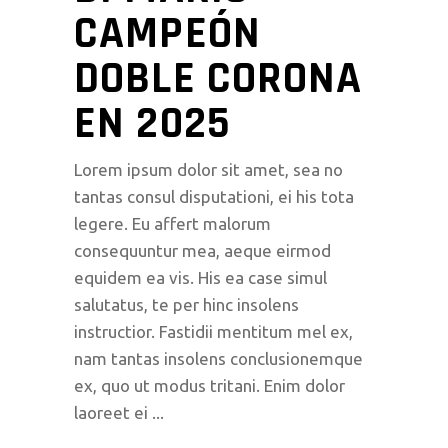
CAMPEÓN
DOBLE CORONA
EN 2025
Lorem ipsum dolor sit amet, sea no
tantas consul disputationi, ei his tota
legere. Eu affert malorum
consequuntur mea, aeque eirmod
equidem ea vis. His ea case simul
salutatus, te per hinc insolens
instructior. Fastidii mentitum mel ex,
nam tantas insolens conclusionemque
ex, quo ut modus tritani. Enim dolor
laoreet ei