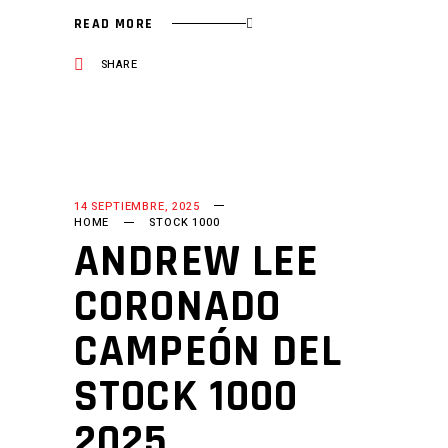
READ MORE
SHARE
14 SEPTIEMBRE, 2025
HOME
STOCK 1000
ANDREW LEE
CORONADO
CAMPEÓN DEL
STOCK 1000
2025