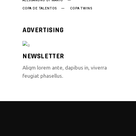
ALESSANDRO DI MARIO
COPA DE TALENTOS
COPA TWINS
ADVERTISING
NEWSLETTER
Aliqm lorem ante, dapibus in, viverra
feugiat phasellus.