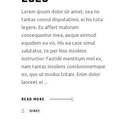
Lorem ipsum dolor sit amet, sea no
tantas consul disputationi, ei his tota
legere. Eu affert malorum
consequuntur mea, aeque eirmod
equidem ea vis. His ea case simul
salutatus, te per hinc insolens
instructior. Fastidii mentitum mel ex,
nam tantas insolens conclusionemque
ex, quo ut modus tritani. Enim dolor
laoreet ei
READ MORE
SHARE