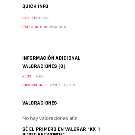
QUICK INFO
SKU:
YAKXPK00
CATEGORÍA:
ACCESORIOS
INFORMACIÓN ADICIONAL
VALORACIONES (0)
PESO
.5 KG
DIMENSIONES
22 × 30 × 2 CM
VALORACIONES
No hay valoraciones aún.
SÉ EL PRIMERO EN VALORAR “KX-1
PIVOT SETWORDF”