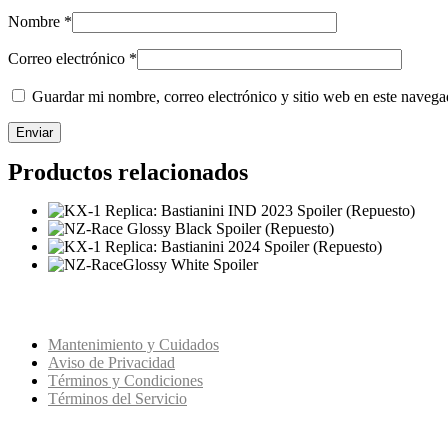
Nombre
*
Correo electrónico
*
Guardar mi nombre, correo electrónico y sitio web en este naveg
Productos relacionados
KYT CASCOS
Mantenimiento y Cuidados
Aviso de Privacidad
Términos y Condiciones
Términos del Servicio