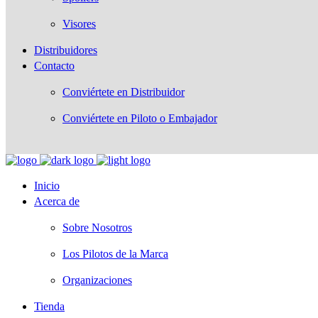
Visores
Distribuidores
Contacto
Conviértete en Distribuidor
Conviértete en Piloto o Embajador
Inicio
Acerca de
Sobre Nosotros
Los Pilotos de la Marca
Organizaciones
Tienda