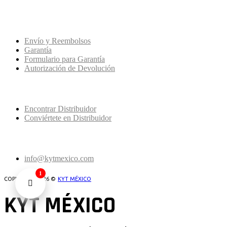
SERVICIO AL CLIENTE
Envío y Reembolsos
Garantía
Formulario para Garantía
Autorización de Devolución
DISTRIBUIDORES
Encontrar Distribuidor
Conviértete en Distribuidor
CONTACTO
info@kytmexico.com
1
COPYRIGHT 2026 ©
KYT MÉXICO
KYT MÉXICO