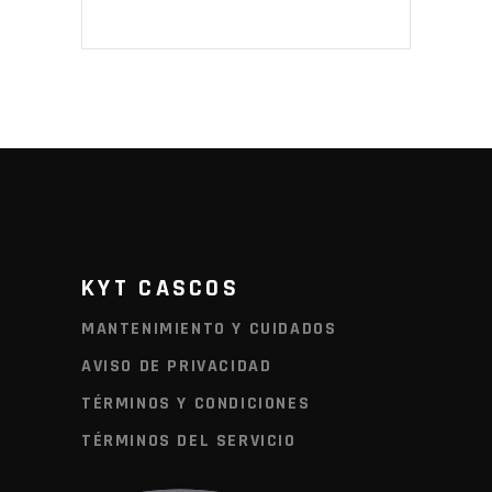
KYT CASCOS
MANTENIMIENTO Y CUIDADOS
AVISO DE PRIVACIDAD
TÉRMINOS Y CONDICIONES
TÉRMINOS DEL SERVICIO